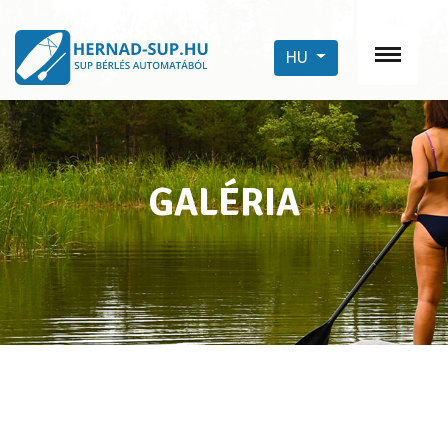
HU
GALÉRIA